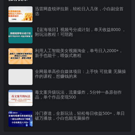
迅雷网盘锐评拉新，轻松日入几张，小白副业首
选
【蓝海项目】视频号分成计划，单天收益8000 ，
附玩法教程！可陪跑
利用人工智能美女视频淘金，单号日入2000+，
新手也能干，喂饭式教程
全网最单高价自媒体项目：上手快 可批量 无脑操
作的课程，想赚钱的来
毒文案升级玩法，流量爆炸，5分钟一条原创作
品，单个作品变现500
冷门赛道，全新玩法，轻松每日收益500+，单日
破万播放，小白也能无脑操作