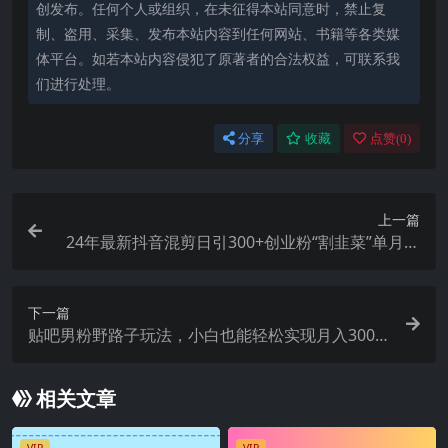
创发布。任何个人或组织，在未征得本站同意时，禁止复
制、盗用、采集、发布本站内容到任何网站、书籍等各类媒
体平台。如若本站内容侵犯了原著者的合法权益，可联系我
们进行处理。
分享
收藏
点赞(
0
)
上一篇
24年最新抖音混剪日引300+创业粉“割韭菜”单月变
现十万+实操教程！
下一篇
贴吧男粉野路子玩法，小白也能轻松实现月入3000
+
相关文章
VIP
VIP