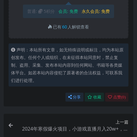
普通:
5积分
会员:
免费
永久会员:
免费
已有
60
人解锁查看
声明：本站所有文章，如无特殊说明或标注，均为本站原
创发布。任何个人或组织，在未征得本站同意时，禁止复
制、盗用、采集、发布本站内容到任何网站、书籍等各类媒
体平台。如若本站内容侵犯了原著者的合法权益，可联系我
们进行处理。
分享
收藏
点赞(
0
)
上一篇
2024年寒假爆火项目，小游戏直播月入20w+，学
会了之后你将翻身