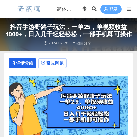
登录
抖音手游野路子玩法，一单25，单视频收益
4000+，日入几千轻轻松松，一部手机即可操作
2024-07-28
项目分享
详情介绍
常见问题