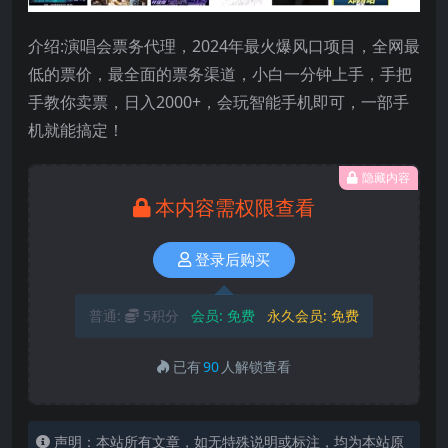
介绍:演唱会票务代理，2024年最火爆风口项目，全网最
低的票价，最全面的票务渠道，小白一分钟上手，手把
手教你卖票，日入2000+，会玩智能手机即可，一部手
机就能搞定！
隐藏内容
本内容需权限查看
登录后购买
普通:
5积分
会员:
免费
永久会员:
免费
已有
90
人解锁查看
声明：本站所有文章，如无特殊说明或标注，均为本站原