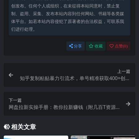
创发布。任何个人或组织，在未征得本站同意时，禁止复
制、盗用、采集、发布本站内容到任何网站、书籍等各类媒
体平台。如若本站内容侵犯了原著者的合法权益，可联系我
们进行处理。
分享
收藏
点赞(
0
)
上一篇
知乎复制粘贴暴力引流术，单号精准获取400+创业
粉，日变现四位数，轻松…
下一篇
网盘拉新实操手册：教你拉新赚钱（附几百T资源合
集+拉新108招+案例）
相关文章