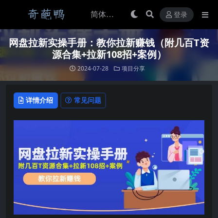
登录
网盘拉新实操手册：教你拉新赚钱（附几百T资
源合集+拉新108招+案例）
2024-07-28
项目分享
详情介绍
常见问题