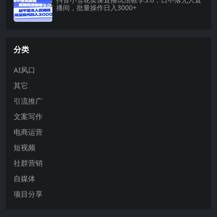
播间，批量操作日入3000+
分类
AI风口
其它
引流推广
文案写作
电商运营
短视频
社群营销
自媒体
项目分享