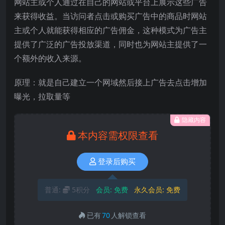
网站主或个人通过在自己的网站或平台上展示这些广告
来获得收益。当访问者点击或购买广告中的商品时网站
主或个人就能获得相应的广告佣金，这种模式为广告主
提供了广泛的广告投放渠道，同时也为网站主提供了一
个额外的收入来源。
原理：就是自己建立一个网域然后接上广告去点击增加
曝光，拉取量等
隐藏内容
本内容需权限查看
登录后购买
普通:
5积分
会员:
免费
永久会员:
免费
已有
70
人解锁查看