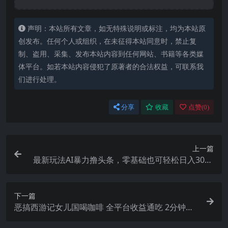
声明：本站所有文章，如无特殊说明或标注，均为本站原
创发布。任何个人或组织，在未征得本站同意时，禁止复
制、盗用、采集、发布本站内容到任何网站、书籍等各类媒
体平台。如若本站内容侵犯了原著者的合法权益，可联系我
们进行处理。
分享
收藏
点赞(
0
)
上一篇
最新玩法AI暴力撸头条，零基础也可轻松日入3000
+，当天起号，第二天见…
下一篇
恶搞西游记女儿国喝咖啡 全平台收益通吃 2分钟一
条原创作品日入1000＋