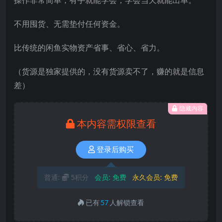
不用囤货、无需垫付任何资金。
比传统的闲鱼实物资产省事、省心、省力。
（货源是独家提供的，没有货源卖不了，赚的就是信息
差）
隐藏内容
本内容需权限查看
登录后购买
普通:
5积分
会员:
免费
永久会员:
免费
已有
57
人解锁查看