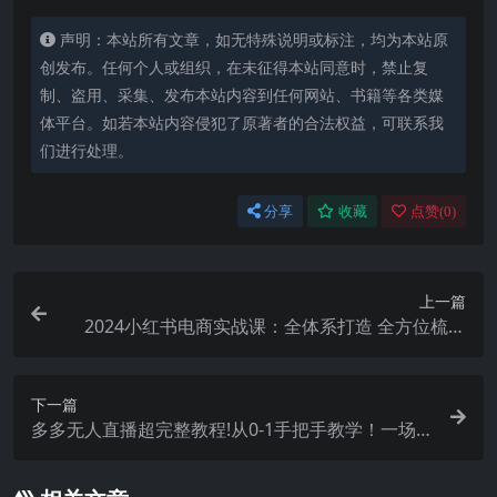
声明：本站所有文章，如无特殊说明或标注，均为本站原
创发布。任何个人或组织，在未征得本站同意时，禁止复
制、盗用、采集、发布本站内容到任何网站、书籍等各类媒
体平台。如若本站内容侵犯了原著者的合法权益，可联系我
们进行处理。
分享
收藏
点赞(
0
)
上一篇
2024小红书电商实战课：全体系打造 全方位梳理
小红书电商逻辑体系 (42节)
下一篇
多多无人直播超完整教程!从0-1手把手教学！一场
直播2000+