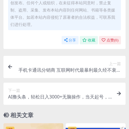
创发布。任何个人或组织，在未征得本站同意时，禁止复
制、盗用、采集、发布本站内容到任何网站、书籍等各类媒
体平台。如若本站内容侵犯了原著者的合法权益，可联系我
们进行处理。
分享
收藏
点赞(
0
)
上一篇
手机卡通讯分销商 互联网时代最暴利最久经不衰的
项目，0门槛0费用，…
下一篇
AI撸头条，轻松日入3000+无脑操作，当天起号，
第二天见收益。
相关文章