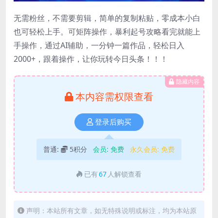
无需粉丝，不需要剪辑，简单的复制粘贴，零成本小白
也可轻松上手。可矩阵操作，暴利起号攻略看完就能上
手操作，通过AI辅助，一分钟一篇作品，轻松日入
2000+，跟着操作，让你玩转今日头条！！！
隐藏内容
本内容需权限查看
登录后购买
普通:
5积分
会员:
免费
永久会员:
免费
已有
67
人解锁查看
声明：本站所有文章，如无特殊说明或标注，均为本站原