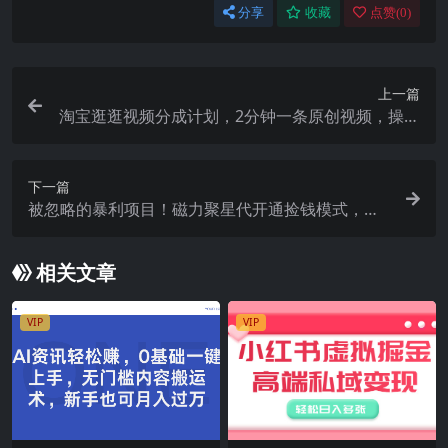
分享
收藏
点赞(
0
)
上一篇
淘宝逛逛视频分成计划，2分钟一条原创视频，操作
简单，轻松上手日入500+
下一篇
被忽略的暴利项目！磁力聚星代开通捡钱模式，轻
松月入5000+
相关文章
VIP
VIP