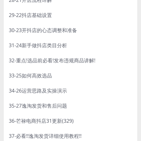
29-22抖店基础设置
30-23开抖店的心态调整和准备
31-24新手做抖店类目分析
32-重点!选品前必看!发布违规商品讲解!
33-25如何高效选品
34-26运营思路及实操演示
35-27逸淘发货和售后问题
36-芒禄电商抖店31更新(329)
37-必看!!逸淘发货详细使用教程!!