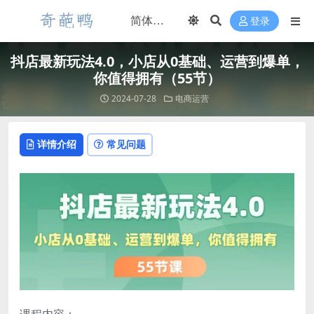
登录
抖店最新玩法4.0，小店从0基础、运营到爆单，
你值得拥有（55节）
2024-07-28
电商运营
详情介绍
常见问题
课程内容：