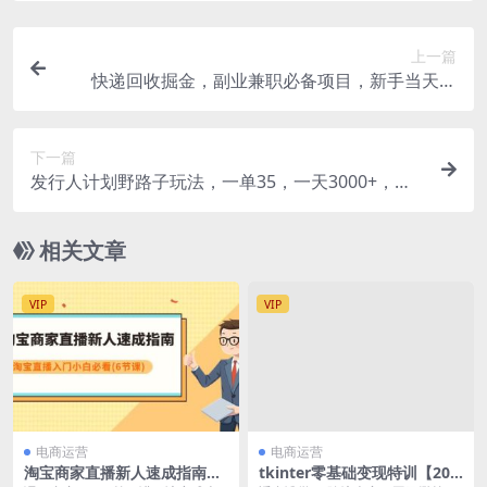
上一篇
快递回收掘金，副业兼职必备项目，新手当天上
手，轻松实现日入300＋
下一篇
发行人计划野路子玩法，一单35，一天3000+，一
部手机即可操作
相关文章
VIP
VIP
电商运营
电商运营
淘宝商家直播新人速成指南，
tkinter零基础变现特训【20