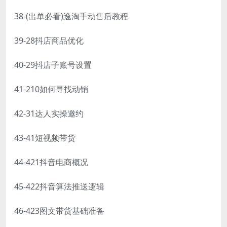
38-(出单必看)逸淘手动售后教程
39-28抖店商品优化
40-29抖店子账号设置
41-210如何寻找动销
42-31达人实操邀约
43-41短视频带货
44-421抖音电商概况
45-422抖音算法推送逻辑
46-423图文带货基础准备